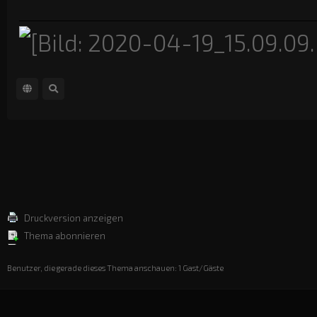
Druckversion anzeigen
Thema abonnieren
Benutzer, die gerade dieses Thema anschauen: 1 Gast/Gäste