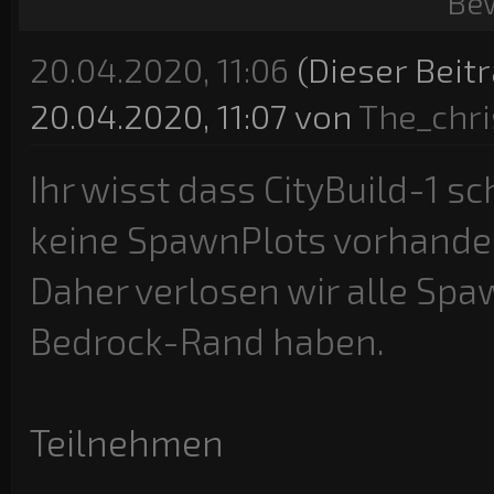
Be
20.04.2020, 11:06
(Dieser Beit
20.04.2020, 11:07 von
The_chri
Ihr wisst dass CityBuild-1 s
keine SpawnPlots vorhanden
Daher verlosen wir alle Spaw
Bedrock-Rand haben.
Teilnehmen