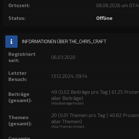
Ortszeit:
08.08.2026 um 07:
Status:
Offline
INFORMATIONEN ÜBER THE_CHRIS_CRAFT
Registriert
06.03.2020
seit:
Letzter
13.12.2024, 09:14
Besuch:
49 (0,02 Beiträge pro Tag | 61.25 Proze
Beiträge
aller Beiträge)
(gesamt):
(
Alle Beiträge finden
)
20 (0,01 Themen pro Tag | 40.82 Prozen
Themen
aller Themen)
(gesamt):
(
Alle Themen finden
)
Gesamte