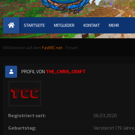
STARTSEITE
MITGLIEDER
KONTAKT
MEHR
Willkommen auf dem
FastMC.net
- Forum!
PROFIL VON
THE_CHRIS_CRAFT
Registriert seit:
06.03.2020
Geburtstag:
Versteckt (19 Jahre 