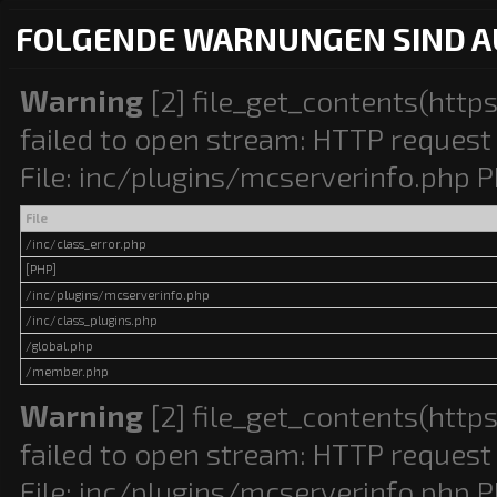
FOLGENDE WARNUNGEN SIND A
Warning
[2] file_get_contents(http
failed to open stream: HTTP request 
File: inc/plugins/mcserverinfo.php P
File
/inc/class_error.php
[PHP]
/inc/plugins/mcserverinfo.php
/inc/class_plugins.php
/global.php
/member.php
Warning
[2] file_get_contents(http
failed to open stream: HTTP request 
File: inc/plugins/mcserverinfo.php P