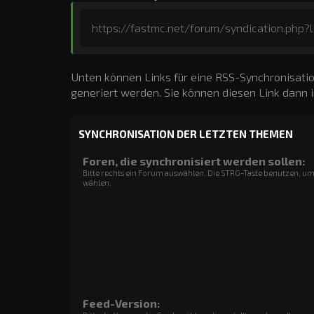
https://fastmc.net/forum/syndication.php?l
Unten können Links für eine RSS-Synchronisatio
generiert werden. Sie können diesen Link dann 
SYNCHRONISATION DER LETZTEN THEMEN
Foren, die synchronisiert werden sollen:
Bitte rechts ein Forum auswählen. Die STRG-Taste benutzen, u
wählen.
Feed-Version: