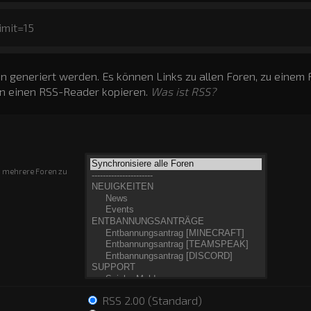
imit=15
n generiert werden. Es können Links zu allen Foren, zu einem
in einen RSS-Reader kopieren.
Was ist RSS?
m mehrere Foren zu
RSS 2.00 (Standard)