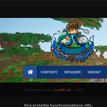
STARTSEITE
MITGLIEDER
KONTAKT
Willkommen auf dem
FastMC.net
- Forum!
Ihre erstellte Synchronisations-URL: