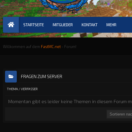
STARTSEITE
MITGLIEDER
KONTAKT
MEHR
Willkommen auf dem
FastMC.net
- Forum!
FRAGEN ZUM SERVER
THEMA
/
VERFASSER
Momentan gibt es leider keine Themen in diesem Forum mi