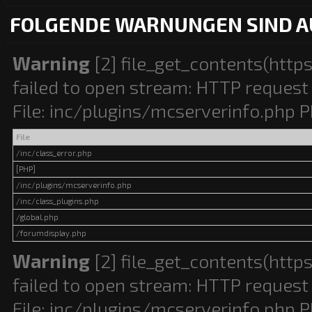
FOLGENDE WARNUNGEN SIND A
Warning
[2] file_get_contents(http
failed to open stream: HTTP request 
File: inc/plugins/mcserverinfo.php P
File
/inc/class_error.php
[PHP]
/inc/plugins/mcserverinfo.php
/inc/class_plugins.php
/global.php
/forumdisplay.php
Warning
[2] file_get_contents(http
failed to open stream: HTTP request 
File: inc/plugins/mcserverinfo.php P