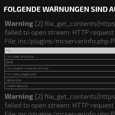
FOLGENDE WARNUNGEN SIND A
Warning
[2] file_get_contents(http
failed to open stream: HTTP request 
File: inc/plugins/mcserverinfo.php P
File
/inc/class_error.php
[PHP]
/inc/plugins/mcserverinfo.php
/inc/class_plugins.php
/global.php
/ratethread.php
Warning
[2] file_get_contents(http
failed to open stream: HTTP request 
File: inc/plugins/mcserverinfo.php P