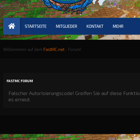
STARTSEITE
MITGLIEDER
KONTAKT
MEHR
Willkommen auf dem
FastMC.net
- Forum!
FASTMC FORUM
Falscher Autorisierungscode! Greifen Sie auf diese Funktio
es erneut.